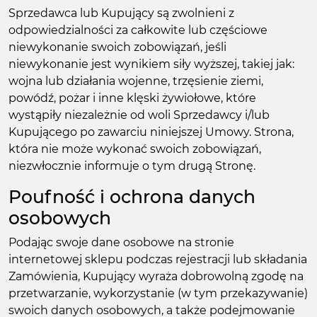
Sprzedawca lub Kupujący są zwolnieni z
odpowiedzialności za całkowite lub częściowe
niewykonanie swoich zobowiązań, jeśli
niewykonanie jest wynikiem siły wyższej, takiej jak:
wojna lub działania wojenne, trzęsienie ziemi,
powódź, pożar i inne klęski żywiołowe, które
wystąpiły niezależnie od woli Sprzedawcy i/lub
Kupującego po zawarciu niniejszej Umowy. Strona,
która nie może wykonać swoich zobowiązań,
niezwłocznie informuje o tym drugą Stronę.
Poufność i ochrona danych
osobowych
Podając swoje dane osobowe na stronie
internetowej sklepu podczas rejestracji lub składania
Zamówienia, Kupujący wyraża dobrowolną zgodę na
przetwarzanie, wykorzystanie (w tym przekazywanie)
swoich danych osobowych, a także podejmowanie