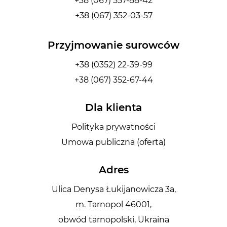
+38 (067) 557-88-42
+38 (067) 352-03-57
Przyjmowanie surowców
+38 (0352) 22-39-99
+38 (067) 352-67-44
Dla klienta
Polityka prywatności
Umowa publiczna (oferta)
Adres
Ulica Denysa Łukijanowicza 3a,
m. Tarnopol 46001,
obwód tarnopolski, Ukraina