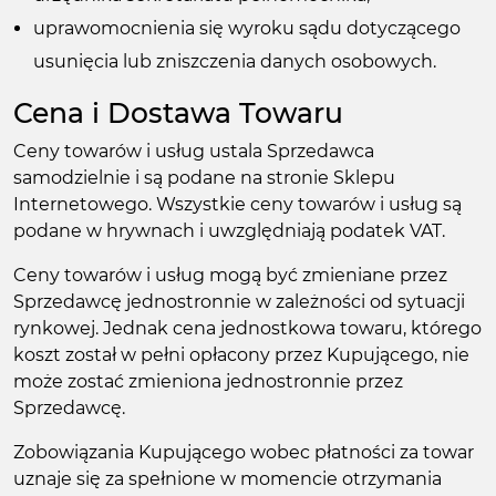
uprawomocnienia się wyroku sądu dotyczącego
usunięcia lub zniszczenia danych osobowych.
Cena i Dostawa Towaru
Ceny towarów i usług ustala Sprzedawca
samodzielnie i są podane na stronie Sklepu
Internetowego. Wszystkie ceny towarów i usług są
podane w hrywnach i uwzględniają podatek VAT.
Ceny towarów i usług mogą być zmieniane przez
Sprzedawcę jednostronnie w zależności od sytuacji
rynkowej. Jednak cena jednostkowa towaru, którego
koszt został w pełni opłacony przez Kupującego, nie
może zostać zmieniona jednostronnie przez
Sprzedawcę.
Zobowiązania Kupującego wobec płatności za towar
uznaje się za spełnione w momencie otrzymania