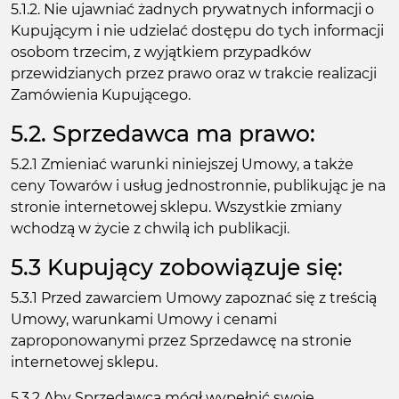
5.1.2. Nie ujawniać żadnych prywatnych informacji o
Kupującym i nie udzielać dostępu do tych informacji
osobom trzecim, z wyjątkiem przypadków
przewidzianych przez prawo oraz w trakcie realizacji
Zamówienia Kupującego.
5.2. Sprzedawca ma prawo:
5.2.1 Zmieniać warunki niniejszej Umowy, a także
ceny Towarów i usług jednostronnie, publikując je na
stronie internetowej sklepu. Wszystkie zmiany
wchodzą w życie z chwilą ich publikacji.
5.3 Kupujący zobowiązuje się:
5.3.1 Przed zawarciem Umowy zapoznać się z treścią
Umowy, warunkami Umowy i cenami
zaproponowanymi przez Sprzedawcę na stronie
internetowej sklepu.
5.3.2 Aby Sprzedawca mógł wypełnić swoje