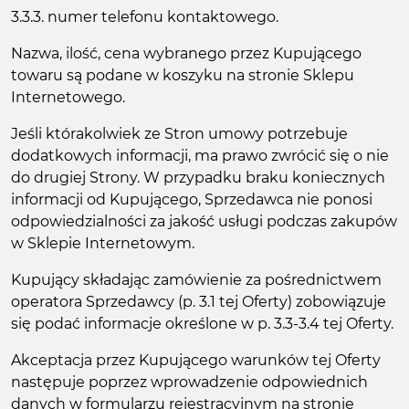
3.3.3. numer telefonu kontaktowego.
Nazwa, ilość, cena wybranego przez Kupującego
towaru są podane w koszyku na stronie Sklepu
Internetowego.
Jeśli którakolwiek ze Stron umowy potrzebuje
dodatkowych informacji, ma prawo zwrócić się o nie
do drugiej Strony. W przypadku braku koniecznych
informacji od Kupującego, Sprzedawca nie ponosi
odpowiedzialności za jakość usługi podczas zakupów
w Sklepie Internetowym.
Kupujący składając zamówienie za pośrednictwem
operatora Sprzedawcy (p. 3.1 tej Oferty) zobowiązuje
się podać informacje określone w p. 3.3-3.4 tej Oferty.
Akceptacja przez Kupującego warunków tej Oferty
następuje poprzez wprowadzenie odpowiednich
danych w formularzu rejestracyjnym na stronie