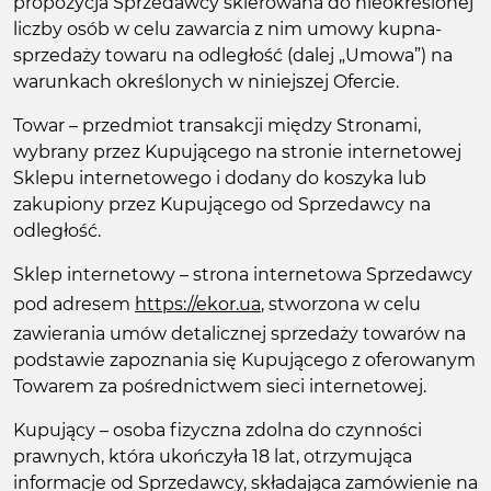
propozycja Sprzedawcy skierowana do nieokreślonej
liczby osób w celu zawarcia z nim umowy kupna-
sprzedaży towaru na odległość (dalej „Umowa”) na
warunkach określonych w niniejszej Ofercie.
Towar – przedmiot transakcji między Stronami,
wybrany przez Kupującego na stronie internetowej
Sklepu internetowego i dodany do koszyka lub
zakupiony przez Kupującego od Sprzedawcy na
odległość.
Sklep internetowy – strona internetowa Sprzedawcy
pod adresem
https://ekor.ua
, stworzona w celu
zawierania umów detalicznej sprzedaży towarów na
podstawie zapoznania się Kupującego z oferowanym
Towarem za pośrednictwem sieci internetowej.
Kupujący – osoba fizyczna zdolna do czynności
prawnych, która ukończyła 18 lat, otrzymująca
informacje od Sprzedawcy, składająca zamówienie na