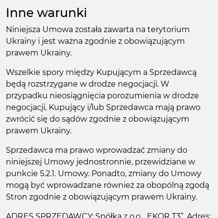
Inne warunki
Niniejsza Umowa została zawarta na terytorium
Ukrainy i jest ważna zgodnie z obowiązującym
prawem Ukrainy.
Wszelkie spory między Kupującym a Sprzedawcą
będą rozstrzygane w drodze negocjacji. W
przypadku nieosiągnięcia porozumienia w drodze
negocjacji, Kupujący i/lub Sprzedawca mają prawo
zwrócić się do sądów zgodnie z obowiązującym
prawem Ukrainy.
Sprzedawca ma prawo wprowadzać zmiany do
niniejszej Umowy jednostronnie, przewidziane w
punkcie 5.2.1. Umowy. Ponadto, zmiany do Umowy
mogą być wprowadzane również za obopólną zgodą
Stron zgodnie z obowiązującym prawem Ukrainy.
ADRES SPRZEDAWCY: Spółka z o.o. „EKOR T3”. Adres: