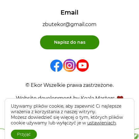
Email
zbutekor@gmail.com
Napisz do nas
© Ekor Wszelkie prawa zastrzeżone.
Website development by Koala Masters
Używamy plików cookie, aby zapewnić Ci najlepsze
wrażenia z korzystania z naszej witryny.
Możesz dowiedzieć się więcej o tym, których plików
cookie używamy lub wyłączyć je w
ustawieniach
.
Przyjąć