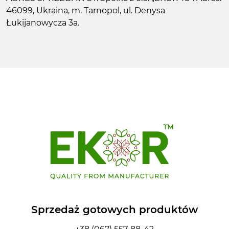
46099, Ukraina, m. Tarnopol, ul. Denysa
Łukijanowycza 3a.
Sprzedaż gotowych produktów