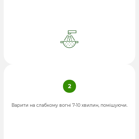
2
Варити на слабкому вогні 7-10 хвилин, помішуючи.