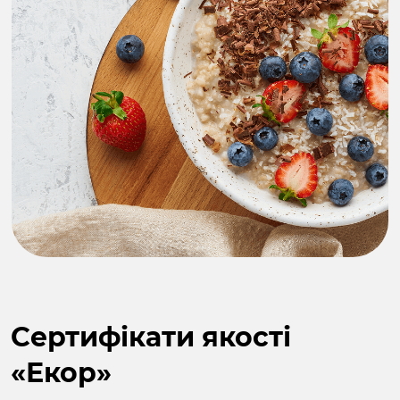
Cертифікати якості
«Екор»