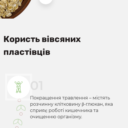
Користь вівсяних
пластівців
01
Покращення травлення – містять
розчинну клітковину β-глюкан, яка
сприяє роботі кишечника та
очищенню організму.