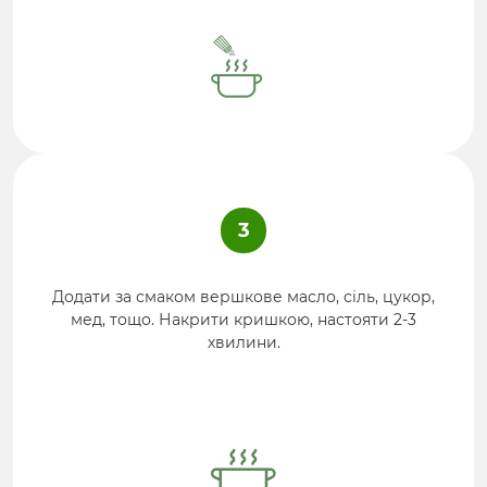
3
Додати за смаком вершкове масло, сіль, цукор,
мед, тощо. Накрити кришкою, настояти 2-3
хвилини.