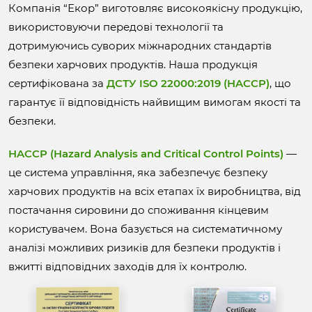
Компанія “Екор” виготовляє високоякісну продукцію,
використовуючи передові технології та
дотримуючись суворих міжнародних стандартів
безпеки харчових продуктів. Наша продукція
сертифікована за
ДСТУ ISO 22000:2019 (HACCP)
, що
гарантує її відповідність найвищим вимогам якості та
безпеки.
HACCP (Hazard Analysis and Critical Control Points)
—
це система управління, яка забезпечує безпеку
харчових продуктів на всіх етапах їх виробництва, від
постачання сировини до споживання кінцевим
користувачем. Вона базується на систематичному
аналізі можливих ризиків для безпеки продуктів і
вжитті відповідних заходів для їх контролю.