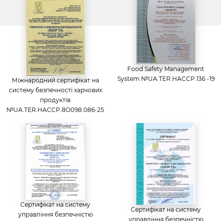
Food Safety Management
System №UA.TER.HACCP.136 -19
Міжнародний сертифікат на
систему безпечності харчових
продуктів
№UA.TER.HACCP.8O098.086-25
Сертифікат на систему
Сертифікат на систему
управління безпечністю
управління безпечністю