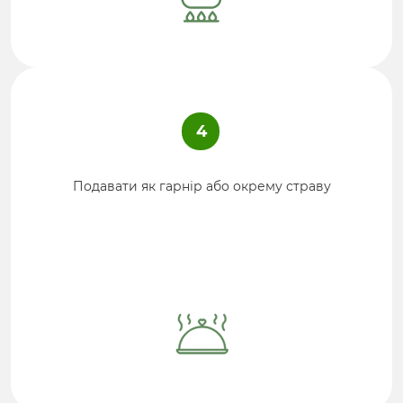
4
Подавати як гарнір або окрему страву