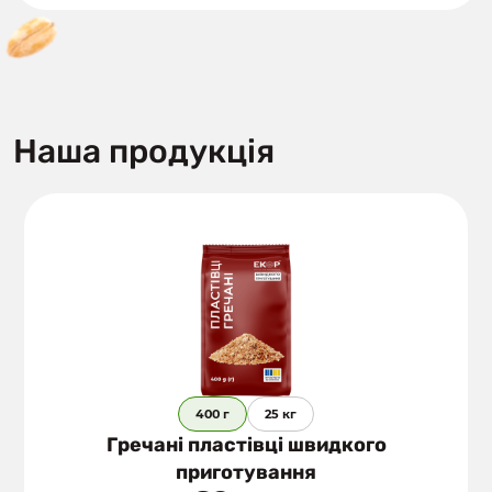
Наша продукція
400 г
25 кг
Гречані пластівці швидкого
приготування