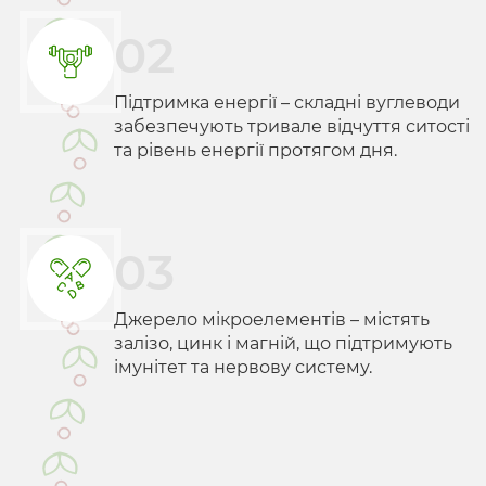
02
Підтримка енергії – складні вуглеводи
забезпечують тривале відчуття ситості
та рівень енергії протягом дня.
03
Джерело мікроелементів – містять
залізо, цинк і магній, що підтримують
імунітет та нервову систему.