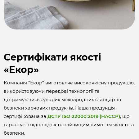
Cертифікати якості
«Екор»
Компанія “Екор” виготовляє високоякісну продукцію,
використовуючи передові технології та
дотримуючись суворих міжнародних стандартів
безпеки харчових продуктів. Наша продукція
сертифікована за
ДСТУ ISO 22000:2019 (HACCP)
, що
гарантує її відповідність найвищим вимогам якості та
безпеки.