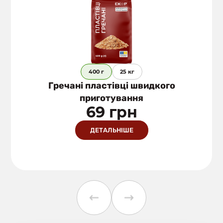
400 г
25 кг
Гречані пластівці швидкого
приготування
69 грн
ДЕТАЛЬНІШЕ