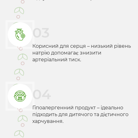
03
Корисний для серця – низький рівень
натрію допомагає знизити
артеріальний тиск.
04
Гіпоалергенний продукт – ідеально
підходить для дитячого та дієтичного
харчування.