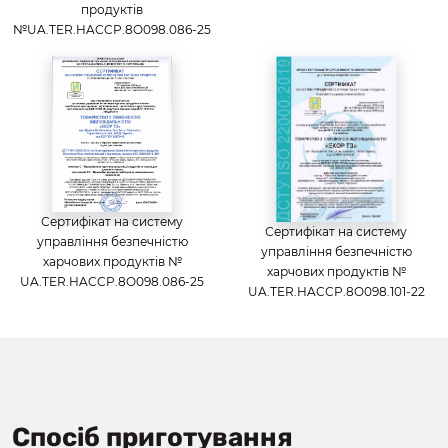
продуктів
№UA.TER.HACCP.8O098.086-25
Сертифікат на систему
Сертифікат на систему
управління безпечністю
управління безпечністю
харчових продуктів №
харчових продуктів №
UA.TER.HACCP.8O098.086-25
UA.TER.HACCP.8O098.101-22
Спосіб приготування