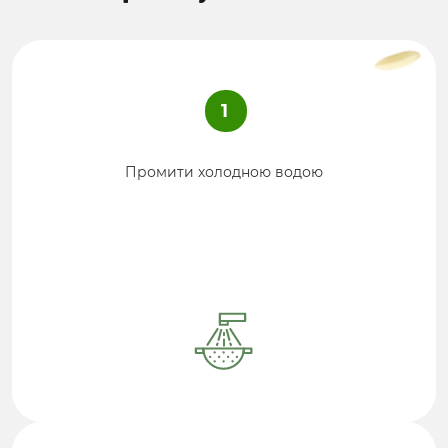
1
Промити холодною водою