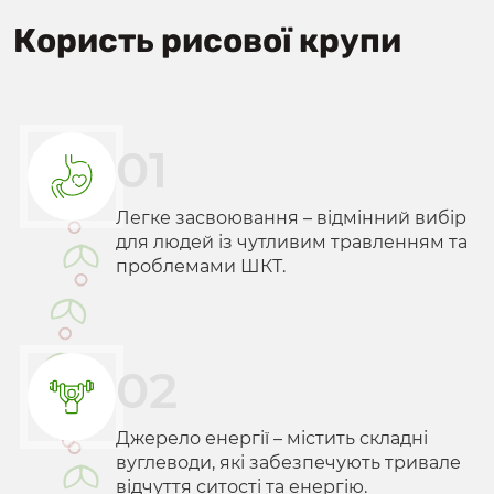
Користь рисової крупи
01
Легке засвоювання – відмінний вибір
для людей із чутливим травленням та
проблемами ШКТ.
02
Джерело енергії – містить складні
вуглеводи, які забезпечують тривале
відчуття ситості та енергію.