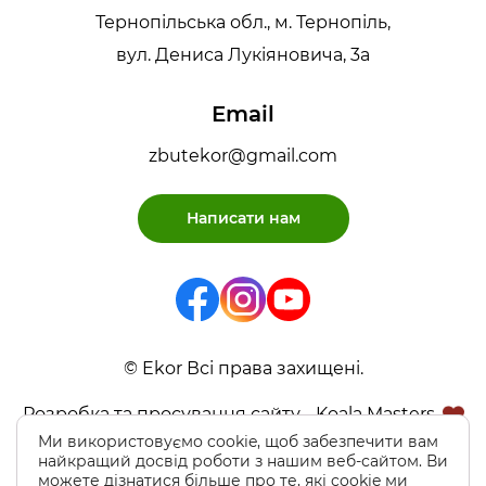
Тернопільська обл., м. Тернопіль,
вул. Дениса Лукіяновича, 3а
Email
zbutekor@gmail.com
Написати нам
© Ekor Всі права захищені.
Розробка та просування сайту - Koala Masters
Ми використовуємо cookie, щоб забезпечити вам
найкращий досвід роботи з нашим веб-сайтом. Ви
можете дізнатися більше про те, які cookie ми