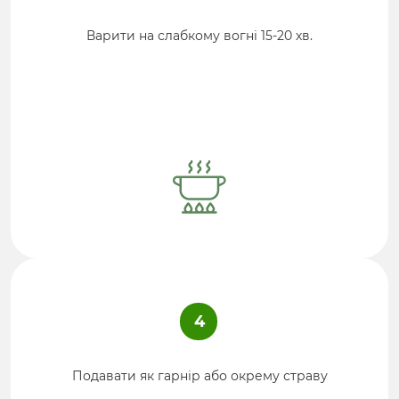
Варити на слабкому вогні 15-20 хв.
4
Подавати як гарнір або окрему страву