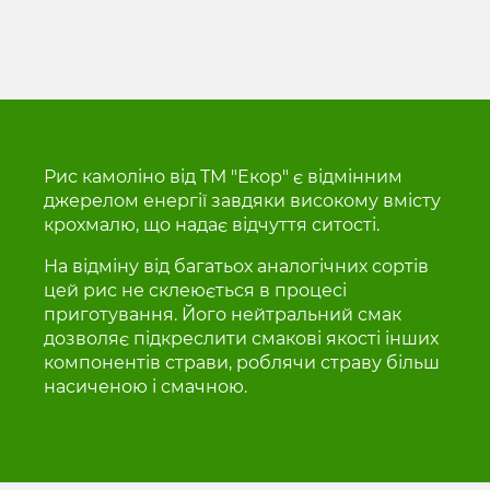
Рис камоліно від ТМ "Екор" є відмінним
джерелом енергії завдяки високому вмісту
крохмалю, що надає відчуття ситості.
На відміну від багатьох аналогічних сортів
цей рис не склеюється в процесі
приготування. Його нейтральний смак
дозволяє підкреслити смакові якості інших
компонентів страви, роблячи страву більш
насиченою і смачною.