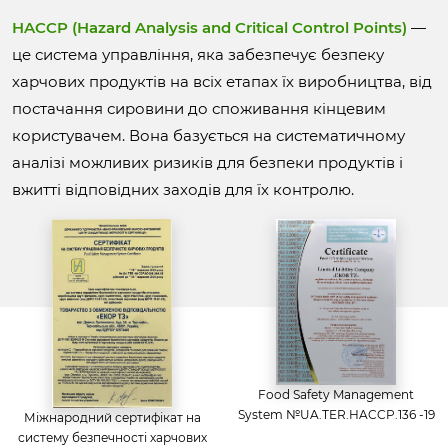
HACCP (Hazard Analysis and Critical Control Points)
—
це система управління, яка забезпечує безпеку
харчових продуктів на всіх етапах їх виробництва, від
постачання сировини до споживання кінцевим
користувачем. Вона базується на систематичному
аналізі можливих ризиків для безпеки продуктів і
вжитті відповідних заходів для їх контролю.
Food Safety Management
System №UA.TER.HACCP.136 -19
Міжнародний сертифікат на
систему безпечності харчових