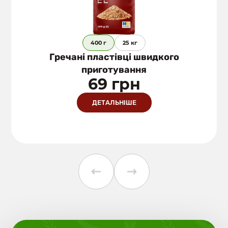
400 г
25 кг
Гречані пластівці швидкого
приготування
69 грн
ДЕТАЛЬНІШЕ