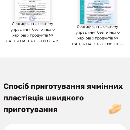
Сертифікат на систему
Сертифікат на систему
управління безпечністю
управління безпечністю
харчових продуктів №
харчових продуктів №
UA.TER.HACCP.8O098.086-25
UA.TER.HACCP.8O098.101-22
Спосіб приготування ячмінних
пластівців швидкого
приготування