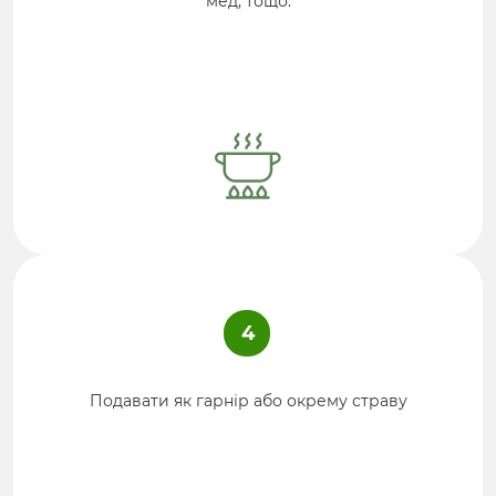
мед, тощо.
4
Подавати як гарнір або окрему страву