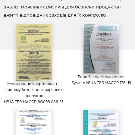
аналізі можливих ризиків для безпеки продуктів і
вжитті відповідних заходів для їх контролю.
Food Safety Management
System №UA.TER.HACCP.136 -19
Міжнародний сертифікат на
систему безпечності харчових
продуктів
№UA.TER.HACCP.8O098.086-25