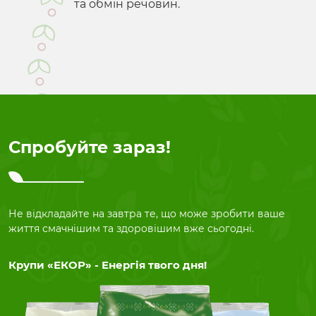
та обмін речовин.
Спробуйте зараз!
Не відкладайте на завтра те, що може зробити ваше
життя смачнішим та здоровішим вже сьогодні.
Крупи «ЕКОР» - Енергія твого дня!