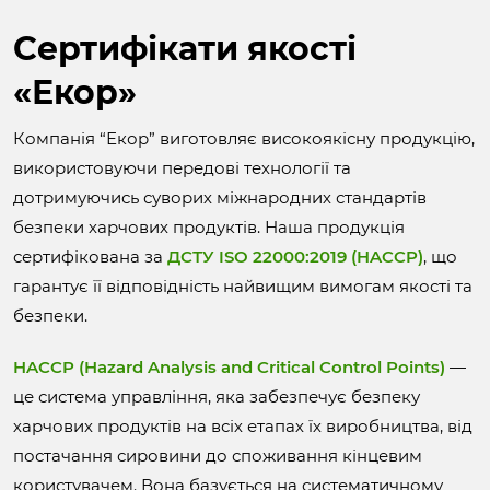
Cертифікати якості
«Екор»
Компанія “Екор” виготовляє високоякісну продукцію,
використовуючи передові технології та
дотримуючись суворих міжнародних стандартів
безпеки харчових продуктів. Наша продукція
сертифікована за
ДСТУ ISO 22000:2019 (HACCP)
, що
гарантує її відповідність найвищим вимогам якості та
безпеки.
HACCP (Hazard Analysis and Critical Control Points)
—
це система управління, яка забезпечує безпеку
харчових продуктів на всіх етапах їх виробництва, від
постачання сировини до споживання кінцевим
користувачем. Вона базується на систематичному