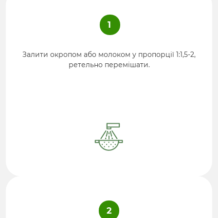
1
Залити окропом або молоком у пропорції 1:1,5-2,
ретельно перемішати.
2