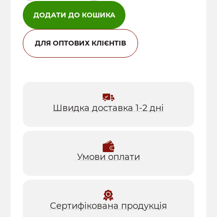
пластівці
швидкого
ДОДАТИ ДО КОШИКА
приготування
кількість
ДЛЯ ОПТОВИХ КЛІЄНТІВ
Швидка доставка 1-2 дні
Умови
оплати
Сертифікована продукція