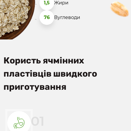
1,5
Жири
76
Вуглеводи
Користь ячмінних
пластівців швидкого
приготування
01