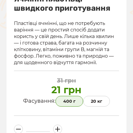
швидкого приготування
Пластівці ячмінні, що не потребують
варіння — це простий спосіб додати
користь у свій день. Лише кілька хвилин
— і готова страва, багата на розчинну
клітковину, вітаміни групи B, магній та
фосфор. Легко, поживно та природно —
для щоденного відчуття гармонії.
31
грн
21
грн
Фасування:
400 г
20 кг
Ячмінні