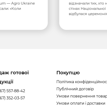
rum — Agro Ukraine
відзначали тих, хто 
сали: «Коли
стінах Національної
відбулася церемоні
аж готової
Покупцю
укції
Політика конфіденційнос
Публічний договір
67) 557-88-42
Умови повернення това
67) 352-03-57
Умови оплати і доставки