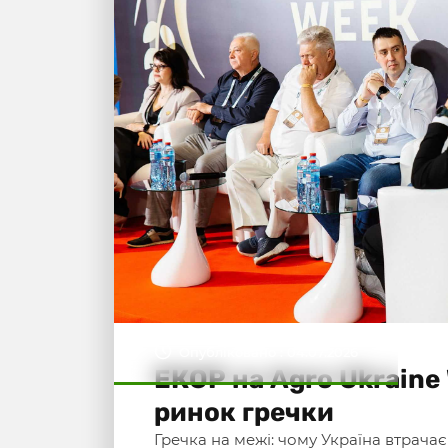
Опубліковано : 04.07.2026
ЕКОР на Agro Ukraine
ринок гречки
Гречка на межі: чому Україна втрачає 