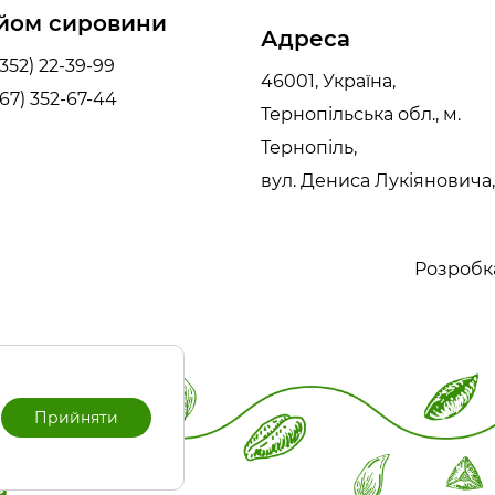
йом сировини
Адреса
352) 22-39-99
46001, Україна,
67) 352-67-44
Тернопільська обл., м.
Тернопіль,
вул. Дениса Лукіяновича,
Розробка
Прийняти