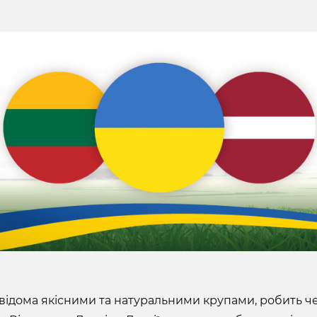
 відома якісними та натуральними крупами, робить ч