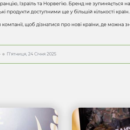
ранцію, Ізраїль та Норвегію. Бренд не зупиняється н
ькі продукти доступними ще у більшій кількості країн.
компанії, щоб дізнатися про нові країни, де можна з
»
П’ятниця, 24 Січня 2025