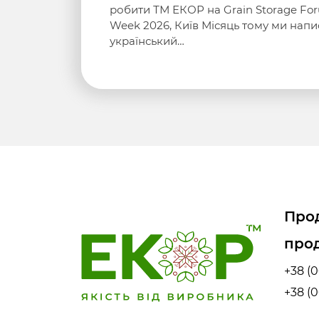
робити ТМ ЕКОР на Grain Storage Fo
Week 2026, Київ Місяць тому ми напи
український…
Прод
прод
+38 (0
+38 (0