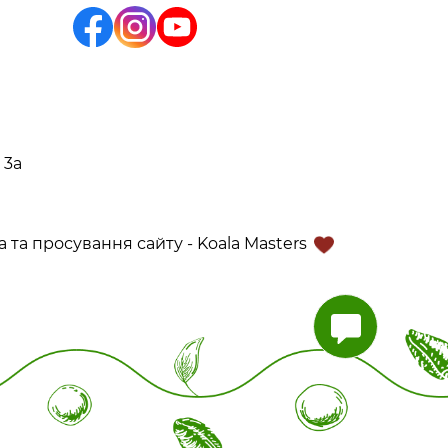
 3а
 та просування сайту - Koala Masters