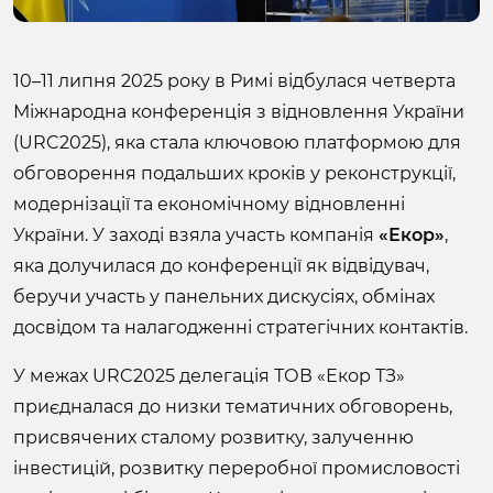
10–11 липня 2025 року в Римі відбулася четверта
Міжнародна конференція з відновлення України
(URC2025), яка стала ключовою платформою для
обговорення подальших кроків у реконструкції,
модернізації та економічному відновленні
України. У заході взяла участь компанія
«Екор»
,
яка долучилася до конференції як відвідувач,
беручи участь у панельних дискусіях, обмінах
досвідом та налагодженні стратегічних контактів.
У межах URC2025 делегація ТОВ «Екор ТЗ»
приєдналася до низки тематичних обговорень,
присвячених сталому розвитку, залученню
інвестицій, розвитку переробної промисловості