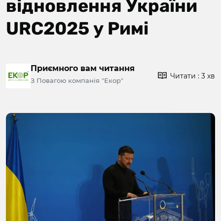
відновлення України
URC2025 у Римі
Приємного вам читання
Читати : 3 хв
З Повагою компанія "Екор"