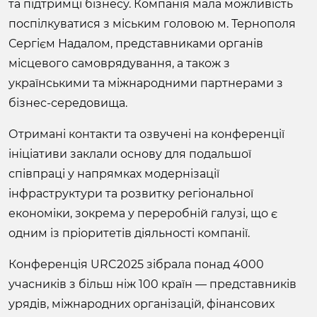
та підтримці бізнесу. Компанія мала можливість
поспілкуватися з міським головою м. Тернополя
Сергієм Надалом, представниками органів
місцевого самоврядування, а також з
українськими та міжнародними партнерами з
бізнес-середовища.
Отримані контакти та озвучені на конференції
ініціативи заклали основу для подальшої
співпраці у напрямках модернізації
інфраструктури та розвитку регіональної
економіки, зокрема у переробній галузі, що є
одним із пріоритетів діяльності компанії.
Конференція URC2025 зібрала понад 4000
учасників з більш ніж 100 країн — представників
урядів, міжнародних організацій, фінансових