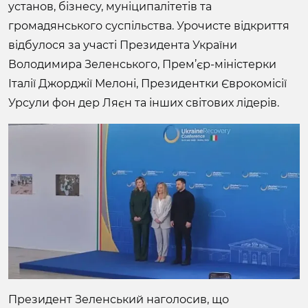
установ, бізнесу, муніципалітетів та
громадянського суспільства. Урочисте відкриття
відбулося за участі Президента України
Володимира Зеленського, Прем’єр-міністерки
Італії Джорджії Мелоні, Президентки Єврокомісії
Урсули фон дер Ляєн та інших світових лідерів.
Президент Зеленський наголосив, що